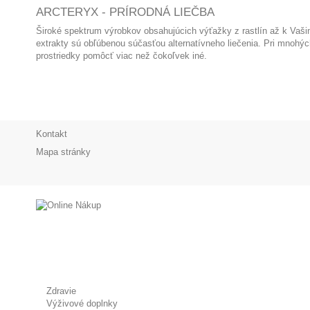
ARCTERYX - PRÍRODNÁ LIEČBA
Široké spektrum výrobkov obsahujúcich výťažky z rastlín až k Vašim
extrakty sú obľúbenou súčasťou alternatívneho liečenia. Pri mnoh
prostriedky pomôcť viac než čokoľvek iné.
Kontakt
Mapa stránky
Zdravie
Výživové doplnky