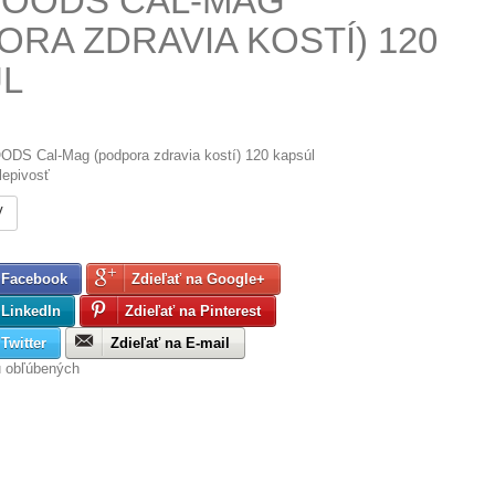
OODS CAL-MAG
ORA ZDRAVIA KOSTÍ) 120
L
DS Cal-Mag (podpora zdravia kostí) 120 kapsúl
lepivosť
V
 Facebook
Zdieľať na Google+
 LinkedIn
Zdieľať na Pinterest
Twitter
Zdieľať na E-mail
u obľúbených