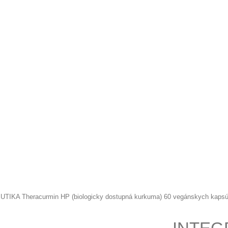
KA Theracurmin HP (biologicky dostupná kurkuma) 60 vegánskych kapsú