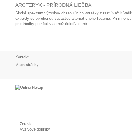
ARCTERYX - PRÍRODNÁ LIEČBA
Široké spektrum výrobkov obsahujúcich výťažky z rastlín až k Vašim
extrakty sú obľúbenou súčasťou alternatívneho liečenia. Pri mnoh
prostriedky pomôcť viac než čokoľvek iné.
Kontakt
Mapa stránky
Zdravie
Výživové doplnky