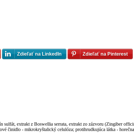
Zdieľať na LinkedIn
Zdieľať na Pinterest
sulfát, extrakt z Boswellia serrata, extrakt zo zázvoru (Zingiber offic
činidlo - mikrokryštalický celulóza; protihrudkujúca látka - horečnat