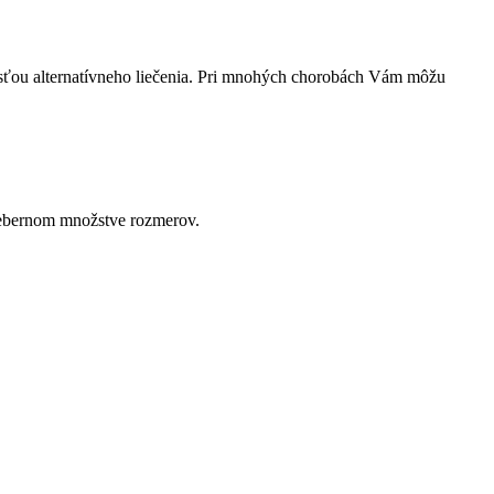
asťou alternatívneho liečenia. Pri mnohých chorobách Vám môžu
prebernom množstve rozmerov.