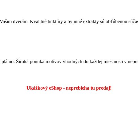
 Vašim dverám. Kvalitné tinktúry a bylinné extrakty sú obľúbenou súč
na plátno. Široká ponuka motívov vhodných do každej miestnosti v ne
Ukážkový eShop - neprebieha tu predaj!