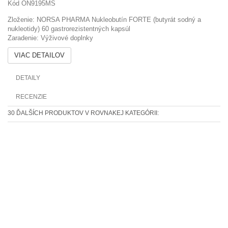
Kód
ON9195MS
Zloženie: NORSA PHARMA Nukleobutín FORTE (butyrát sodný a
nukleotidy) 60 gastrorezistentných kapsúl
Zaradenie: Výživové doplnky
VIAC DETAILOV
DETAILY
RECENZIE
30 ĎALŠÍCH PRODUKTOV V ROVNAKEJ KATEGÓRII: