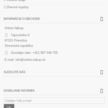
Zľavové kupóny
INFORMÁCIE O OBCHODE
Online Nákup
Tajovského 8
97101 Prievidza
Slovenská republika
Zavolajte nám:
+421 907 548 755
E-mail:
info@online-nakup.sk
SLEDUJTE NÁS
ZASIELANIE NOVINIEK
OK