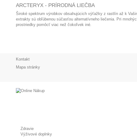
ARCTERYX - PRÍRODNÁ LIEČBA
Široké spektrum výrobkov obsahujúcich výťažky z rastlín až k Vašim
extrakty sú obľúbenou súčasťou alternatívneho liečenia. Pri mnoh
prostriedky pomôcť viac než čokoľvek iné.
Kontakt
Mapa stránky
Zdravie
Výživové doplnky