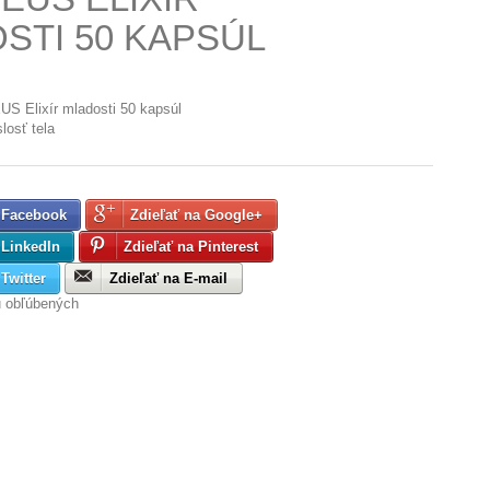
STI 50 KAPSÚL
S Elixír mladosti 50 kapsúl
losť tela
 Facebook
Zdieľať na Google+
 LinkedIn
Zdieľať na Pinterest
Twitter
Zdieľať na E-mail
u obľúbených