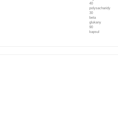
40
polysacharidy
30
beta
glukany
90
kapsul