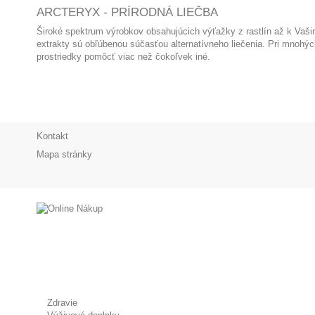
ARCTERYX - PRÍRODNÁ LIEČBA
Široké spektrum výrobkov obsahujúcich výťažky z rastlín až k Vašim
extrakty sú obľúbenou súčasťou alternatívneho liečenia. Pri mnoh
prostriedky pomôcť viac než čokoľvek iné.
Kontakt
Mapa stránky
Zdravie