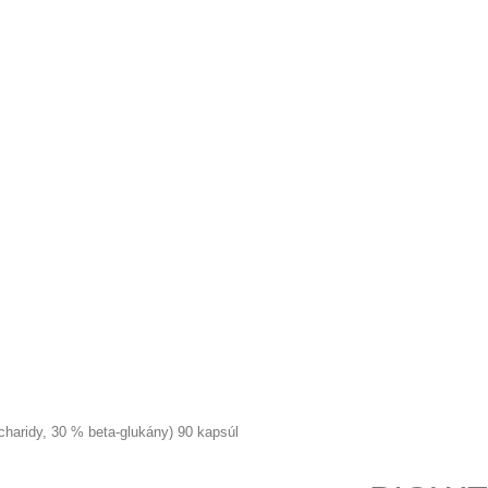
aridy, 30 % beta-glukány) 90 kapsúl