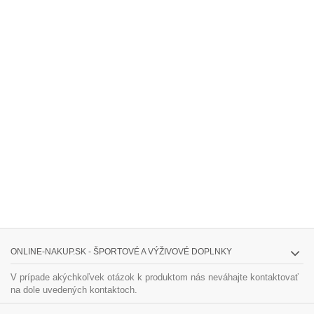
ONLINE-NAKUP.SK - ŠPORTOVÉ A VÝŽIVOVÉ DOPLNKY
V prípade akýchkoľvek otázok k produktom nás neváhajte kontaktovať
na dole uvedených kontaktoch.